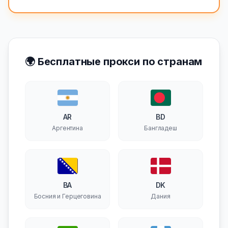
🌍 Бесплатные прокси по странам
AR
BD
Аргентина
Бангладеш
BA
DK
Босния и Герцеговина
Дания