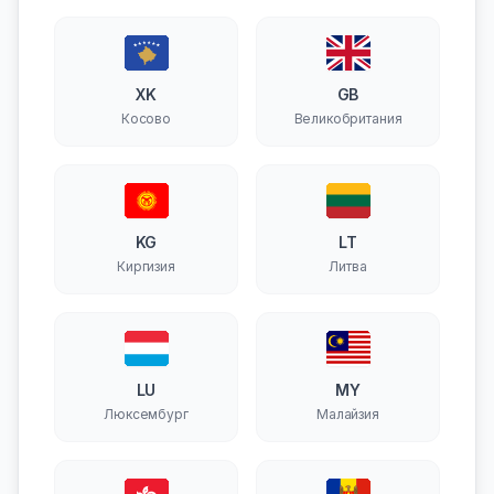
XK
GB
Косово
Великобритания
KG
LT
Киргизия
Литва
LU
MY
Люксембург
Малайзия