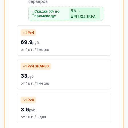
серверов
5% -
Скидка 5% по
промокоду:
WPLUXJJRFA
IPv4
69.9
руб.
от 1 шт. / 1 месяц
IPv4 SHARED
33
руб.
от 1 шт. / 1 месяц
IPv6
3.6
руб.
от 1 шт. / 3 дня