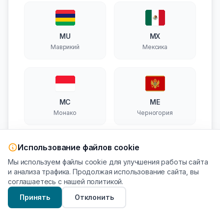
MU
MX
Маврикий
Мексика
MC
ME
Монако
Черногория
Использование файлов cookie
Мы используем файлы cookie для улучшения работы сайта
NA
NP
и анализа трафика. Продолжая использование сайта, вы
Намибия
Непал
соглашаетесь с нашей политикой.
Принять
Отклонить