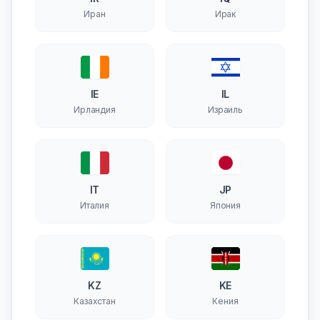
Иран
Ирак
IE
IL
Ирландия
Израиль
IT
JP
Италия
Япония
KZ
KE
Казахстан
Кения