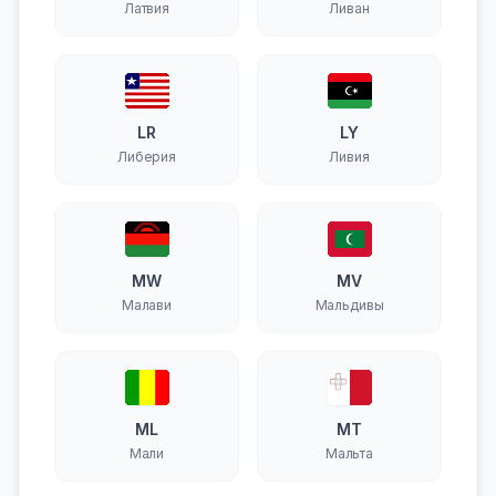
Латвия
Ливан
LR
LY
Либерия
Ливия
MW
MV
Малави
Мальдивы
ML
MT
Мали
Мальта