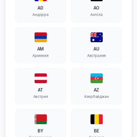
AD
AO
Андорра
Ангола
AM
AU
Армения
Австралия
AT
AZ
Австрия
Азербайджан
BY
BE