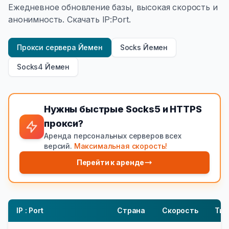
Ежедневное обновление базы, высокая скорость и
анонимность. Скачать IP:Port.
Прокси сервера Йемен
Socks Йемен
Socks4 Йемен
Нужны быстрые Socks5 и HTTPS
прокси?
Аренда персональных серверов всех
версий.
Максимальная скорость!
Перейти к аренде
IP : Port
Страна
Скорость
Тип