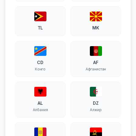
TL
MK
CD
AF
Конго
Афганистан
AL
DZ
Албания
Алжир