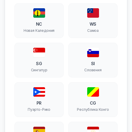
NC
WS
Новая Каледония
Самоа
SG
SI
Сингапур
Словения
PR
CG
Пуэрто-Рико
Республика Конго