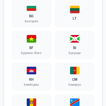
BG
LT
Болгария
BF
BI
Буркина-Фасо
Бурунди
KH
CM
Камбоджа
Камерун