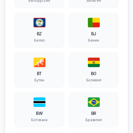
Белоруссия
Бельгия
BZ
BJ
Белиз
Бенин
BT
BO
Бутан
Боливия
BW
BR
Ботсвана
Бразилия