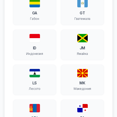
GA
GT
Габон
Гватемала
ID
JM
Индонезия
Ямайка
LS
MK
Лесото
Македония