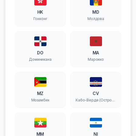
HK
MD
Гонконг
Молдова
DO
MA
Доминикана
Марокко
MZ
CV
Мозамбик
Кабо-Верде (Острова
Зеленого Мыса)
MM
NI