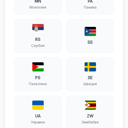
MN
PA
Монголия
Панама
RS
SS
Сербия
PS
SE
Палестина
Швеция
UA
ZW
Украина
Зимбабве