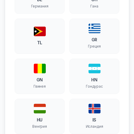
Германия
Гана
GR
TL
Греция
GN
HN
Гвинея
Гондурас
HU
IS
Венгрия
Исландия