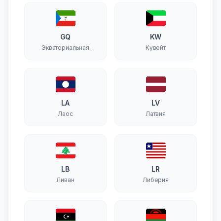
GQ
KW
Экваториальная
Кувейт
Гвинея
LA
LV
Лаос
Латвия
LB
LR
Ливан
Либерия