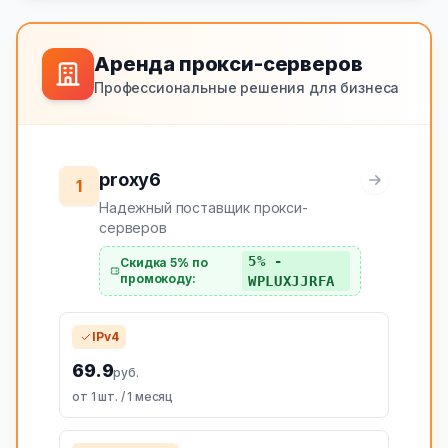
Аренда прокси-серверов
Профессиональные решения для бизнеса
proxy6
1
Надежный поставщик прокси-
серверов
5% -
Скидка 5% по
промокоду:
WPLUXJJRFA
IPv4
69.9
руб.
от 1 шт. / 1 месяц