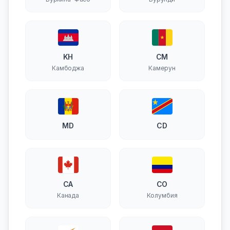
KH
CM
Камбоджа
Камерун
MD
CD
CA
CO
Канада
Колумбия