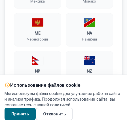
Мексика
Монако
ME
NA
Черногория
Намибия
NP
NZ
Непал
Новая Зеландия
Использование файлов cookie
Мы используем файлы cookie для улучшения работы сайта
и анализа трафика. Продолжая использование сайта, вы
соглашаетесь с нашей политикой.
NE
NO
Принять
Отклонить
Нигер
Норвегия