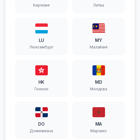
Киргизия
Литва
LU
MY
Люксембург
Малайзия
HK
MD
Гонконг
Молдова
DO
MA
Доминикана
Марокко