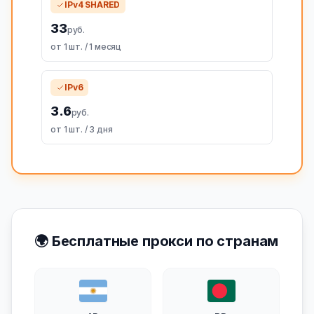
IPv4 SHARED
33
руб.
от 1 шт. / 1 месяц
IPv6
3.6
руб.
от 1 шт. / 3 дня
🌍 Бесплатные прокси по странам