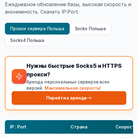
Ежедневное обновление базы, высокая скорость и
анонимность. Скачать IP:Port.
Прокси сервера Польша
Socks Польша
Socks4 Польша
Нужны быстрые Socks5 и HTTPS
прокси?
Аренда персональных серверов всех
версий.
Максимальная скорость!
Перейти к аренде
IP : Port
Страна
Скорость