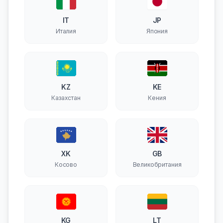
IT
JP
Италия
Япония
KZ
KE
Казахстан
Кения
XK
GB
Косово
Великобритания
KG
LT