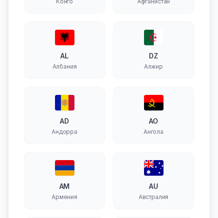
Конго
Афганистан
AL
DZ
Албания
Алжир
AD
AO
Андорра
Ангола
AM
AU
Армения
Австралия