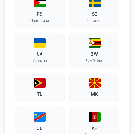
PS
SE
Палестина
Швеция
UA
ZW
Украина
Зимбабве
TL
MK
CD
AF