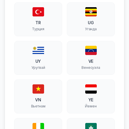
TR
UG
Турция
Уганда
UY
VE
Уругвай
Венесуэла
VN
YE
Вьетнам
Йемен