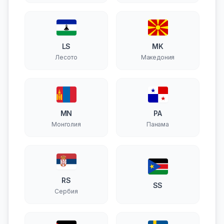
LS
MK
Лесото
Македония
MN
PA
Монголия
Панама
RS
SS
Сербия