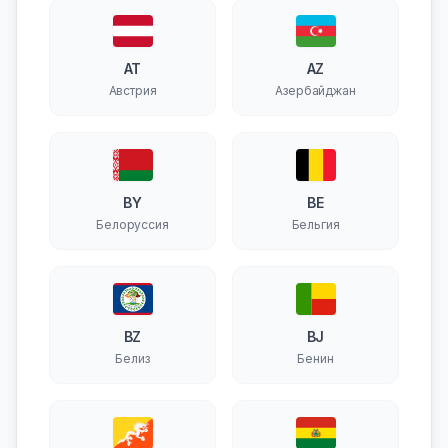
AT
AZ
Австрия
Азербайджан
BY
BE
Белоруссия
Бельгия
BZ
BJ
Белиз
Бенин