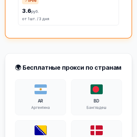
IPv6
3.6
руб.
от 1 шт. / 3 дня
🌍 Бесплатные прокси по странам
AR
BD
Аргентина
Бангладеш