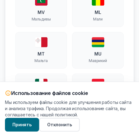
MV
ML
Мальдивы
Мали
MT
MU
Мальта
Маврикий
Использование файлов cookie
MX
MC
Мы используем файлы cookie для улучшения работы сайта
Мексика
Монако
и анализа трафика. Продолжая использование сайта, вы
соглашаетесь с нашей политикой.
Принять
Отклонить
ME
NA