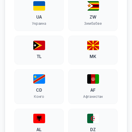
UA
ZW
Украина
Зимбабве
TL
MK
CD
AF
Конго
Афганистан
AL
DZ