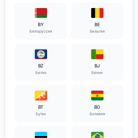
BY
BE
Белоруссия
Бельгия
BZ
BJ
Белиз
Бенин
BT
BO
Бутан
Боливия