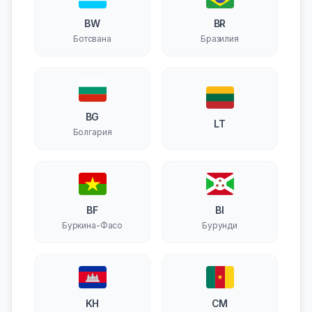
BW
BR
Ботсвана
Бразилия
BG
LT
Болгария
BF
BI
Буркина-Фасо
Бурунди
KH
CM