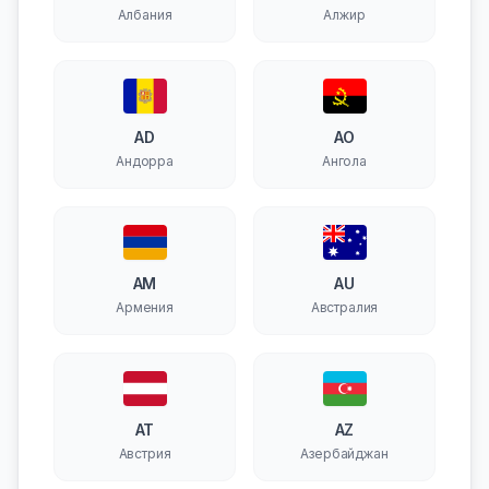
Албания
Алжир
AD
AO
Андорра
Ангола
AM
AU
Армения
Австралия
AT
AZ
Австрия
Азербайджан