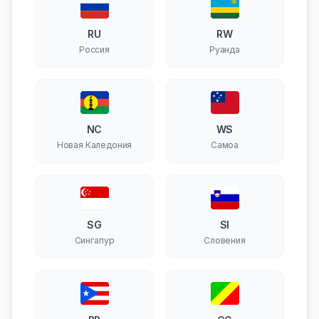
RU
RW
Россия
Руанда
NC
WS
Новая Каледония
Самоа
SG
SI
Сингапур
Словения