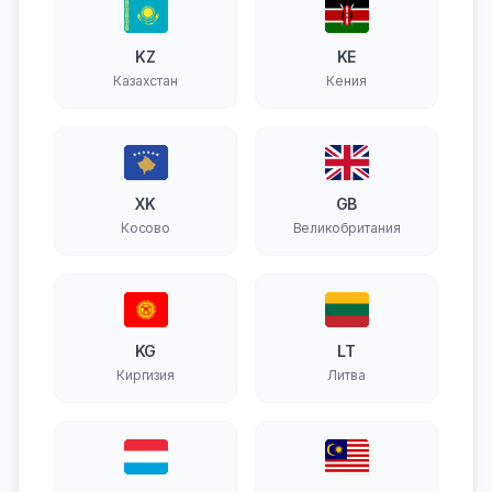
KZ
KE
Казахстан
Кения
XK
GB
Косово
Великобритания
KG
LT
Киргизия
Литва