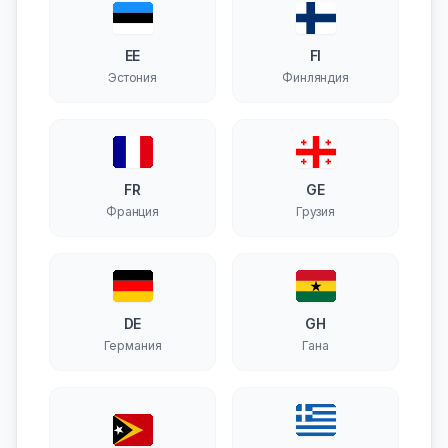
EE
FI
Эстония
Финляндия
FR
GE
Франция
Грузия
DE
GH
Германия
Гана