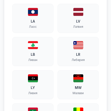
LA
LV
Лаос
Латвия
LB
LR
Ливан
Либерия
LY
MW
Ливия
Малави