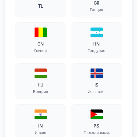
GR
TL
Греция
GN
HN
Гвинея
Гондурас
HU
IS
Венгрия
Исландия
IN
PS
Индия
Палестинские