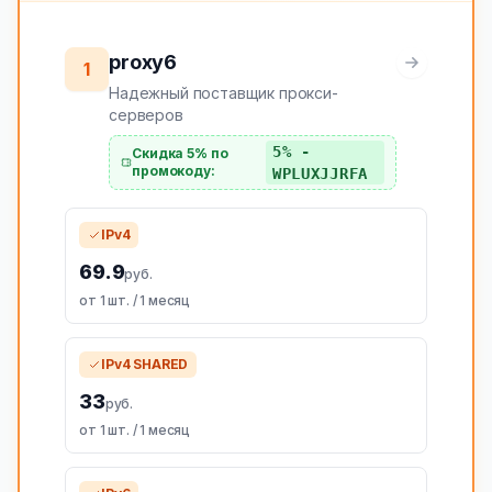
proxy6
1
Надежный поставщик прокси-
серверов
5% -
Скидка 5% по
промокоду:
WPLUXJJRFA
IPv4
69.9
руб.
от 1 шт. / 1 месяц
IPv4 SHARED
33
руб.
от 1 шт. / 1 месяц