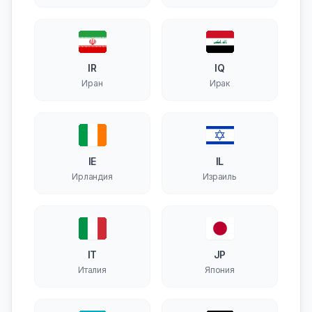
территории
IR
IQ
Иран
Ирак
IE
IL
Ирландия
Израиль
IT
JP
Италия
Япония