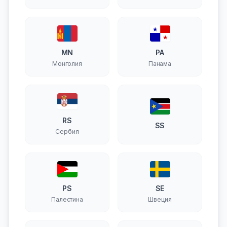
MN
PA
Монголия
Панама
RS
SS
Сербия
PS
SE
Палестина
Швеция