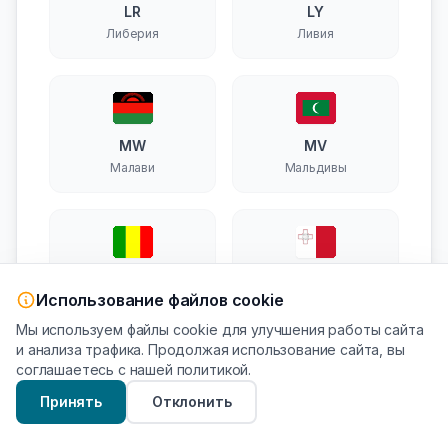
LR
LY
Либерия
Ливия
MW
MV
Малави
Мальдивы
ML
MT
Использование файлов cookie
Мали
Мальта
Мы используем файлы cookie для улучшения работы сайта
и анализа трафика. Продолжая использование сайта, вы
соглашаетесь с нашей политикой.
Принять
Отклонить
MU
MX
Маврикий
Мексика