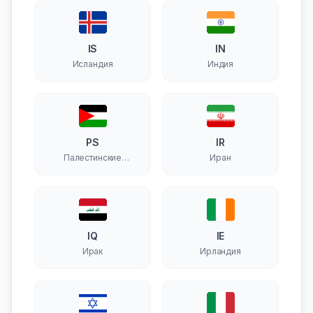
IS
IN
Исландия
Индия
PS
IR
Палестинские
Иран
территории
IQ
IE
Ирак
Ирландия