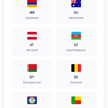
AM
AU
Армения
Австралия
AT
AZ
Австрия
Азербайджан
BY
BE
Белоруссия
Бельгия