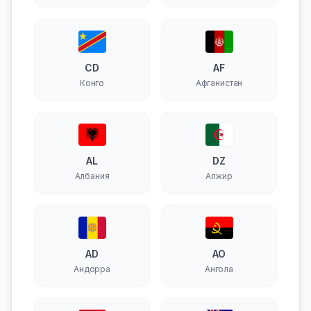
CD
AF
Конго
Афганистан
AL
DZ
Албания
Алжир
AD
AO
Андорра
Ангола