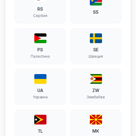
RS
SS
Сербия
PS
SE
Палестина
Швеция
UA
ZW
Украина
Зимбабве
TL
MK