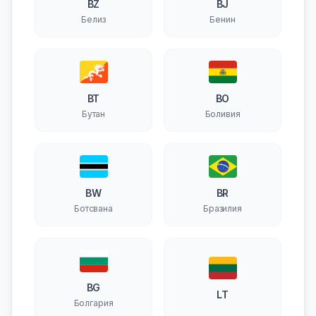
BZ
BJ
Белиз
Бенин
BT
BO
Бутан
Боливия
BW
BR
Ботсвана
Бразилия
BG
LT
Болгария