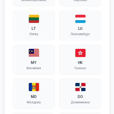
LT
LU
Литва
Люксембург
MY
HK
Малайзия
Гонконг
MD
DO
Молдова
Доминикана