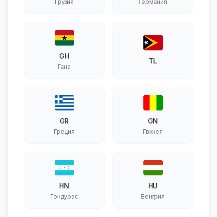
Грузия
Германия
GH
TL
Гана
GR
GN
Греция
Гвинея
HN
HU
Гондурас
Венгрия