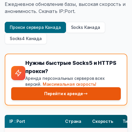
Ежедневное обновление базы, высокая скорость и
анонимность. Скачать IP:Port.
Прокси сервера Канада
Socks Канада
Socks4 Канада
Нужны быстрые Socks5 и HTTPS
прокси?
Аренда персональных серверов всех
версий.
Максимальная скорость!
Перейти к аренде
IP : Port
Страна
Скорость
Тип