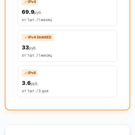
IPv4
69.9
руб.
от 1 шт. / 1 месяц
IPv4 SHARED
33
руб.
от 1 шт. / 1 месяц
IPv6
3.6
руб.
от 1 шт. / 3 дня