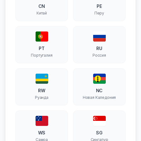
CN
PE
Китай
Перу
PT
RU
Португалия
Россия
RW
NC
Руанда
Новая Каледония
WS
SG
Самоа
Сингапур