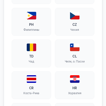
PH
CZ
Филиппины
Чехия
TD
CL
Чад
Чили, о. Пасхи
CR
HR
Коста-Рика
Хорватия