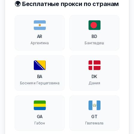
🌍 Бесплатные прокси по странам
AR
BD
Аргентина
Бангладеш
BA
DK
Босния и Герцеговина
Дания
GA
GT
Габон
Гватемала