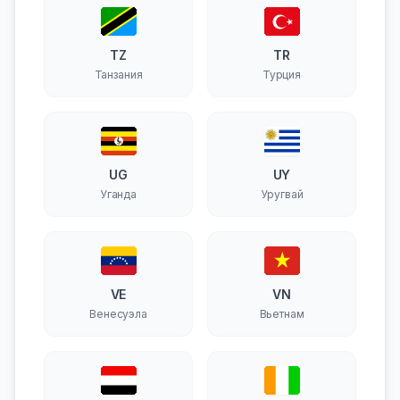
TZ
TR
Танзания
Турция
UG
UY
Уганда
Уругвай
VE
VN
Венесуэла
Вьетнам