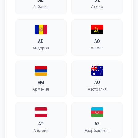
Албания
Алжир
AD
AO
Андорра
Ангола
AM
AU
Армения
Австралия
AT
AZ
Австрия
Азербайджан