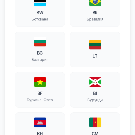
BW
BR
Ботсвана
Бразилия
BG
LT
Болгария
BF
BI
Буркина-Фасо
Бурунди
KH
CM