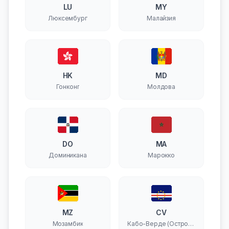
LU
MY
Люксембург
Малайзия
HK
MD
Гонконг
Молдова
DO
MA
Доминикана
Марокко
MZ
CV
Мозамбик
Кабо-Верде (Острова