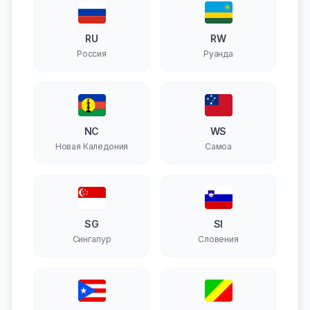
RU
RW
Россия
Руанда
NC
WS
Новая Каледония
Самоа
SG
SI
Сингапур
Словения