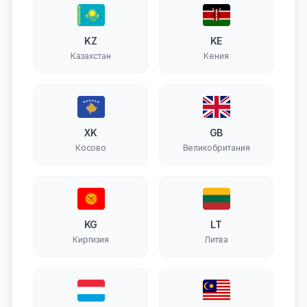
KZ
KE
Казахстан
Кения
XK
GB
Косово
Великобритания
KG
LT
Киргизия
Литва