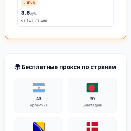
IPv6
3.6
руб.
от 1 шт. / 3 дня
🌍 Бесплатные прокси по странам
AR
BD
Аргентина
Бангладеш