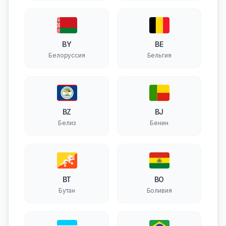
BY
BE
Белоруссия
Бельгия
BZ
BJ
Белиз
Бенин
BT
BO
Бутан
Боливия