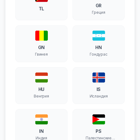
GR
TL
Греция
GN
HN
Гвинея
Гондурас
HU
IS
Венгрия
Исландия
IN
PS
Индия
Палестинские