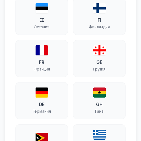
EE
FI
Эстония
Финляндия
FR
GE
Франция
Грузия
DE
GH
Германия
Гана