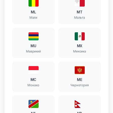
ML
MT
Мали
Мальта
MU
MX
Маврикий
Мексика
MC
ME
Монако
Черногория