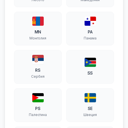
MN
PA
Монголия
Панама
RS
SS
Сербия
PS
SE
Палестина
Швеция