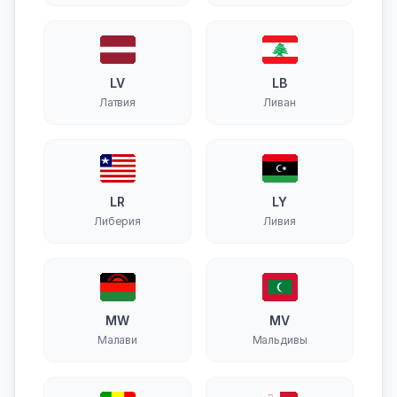
LV
LB
Латвия
Ливан
LR
LY
Либерия
Ливия
MW
MV
Малави
Мальдивы