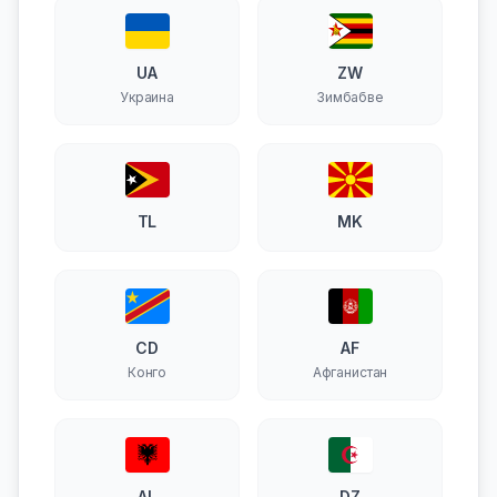
UA
ZW
Украина
Зимбабве
TL
MK
CD
AF
Конго
Афганистан
AL
DZ