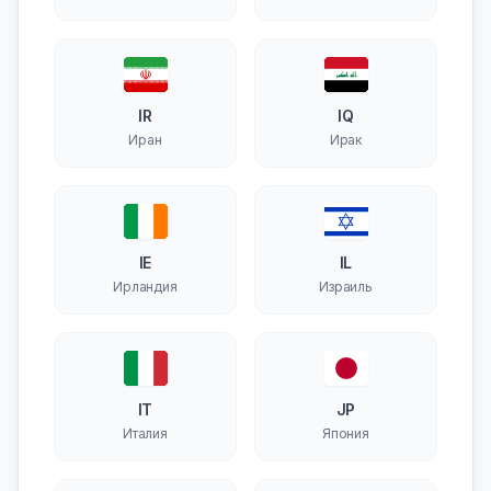
территории
IR
IQ
Иран
Ирак
IE
IL
Ирландия
Израиль
IT
JP
Италия
Япония