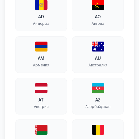
AD
AO
Андорра
Ангола
AM
AU
Армения
Австралия
AT
AZ
Австрия
Азербайджан