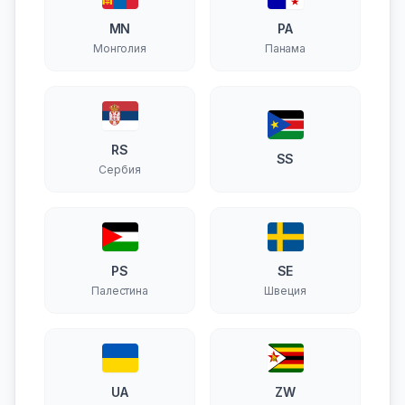
MN
PA
Монголия
Панама
RS
SS
Сербия
PS
SE
Палестина
Швеция
UA
ZW