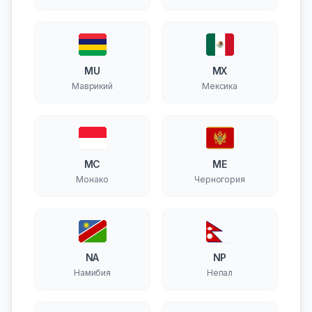
MU
MX
Маврикий
Мексика
MC
ME
Монако
Черногория
NA
NP
Намибия
Непал