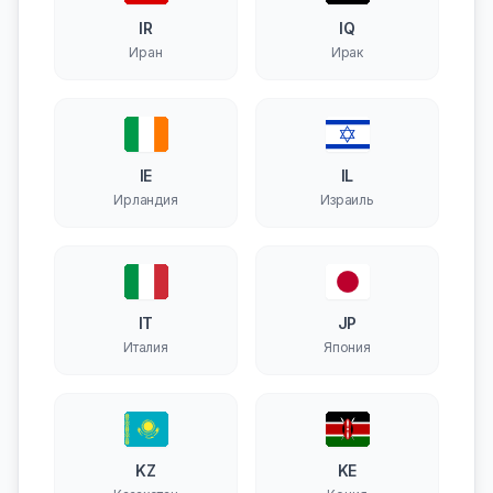
IR
IQ
Иран
Ирак
IE
IL
Ирландия
Израиль
IT
JP
Италия
Япония
KZ
KE