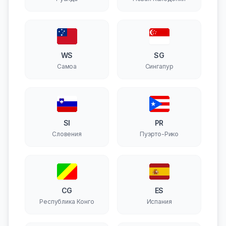
WS
SG
Самоа
Сингапур
SI
PR
Словения
Пуэрто-Рико
CG
ES
Республика Конго
Испания