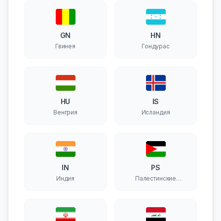
GN
HN
Гвинея
Гондурас
HU
IS
Венгрия
Исландия
IN
PS
Индия
Палестинские
территории