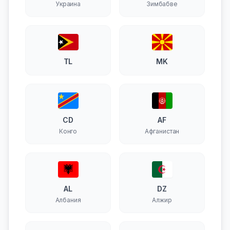
Украина
Зимбабве
TL
MK
CD
AF
Конго
Афганистан
AL
DZ
Албания
Алжир