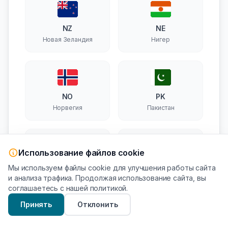
NZ
NE
Новая Зеландия
Нигер
NO
PK
Норвегия
Пакистан
Использование файлов cookie
PG
PY
Мы используем файлы cookie для улучшения работы сайта
Папуа — Новая
Парагвай
и анализа трафика. Продолжая использование сайта, вы
Гвинея
соглашаетесь с нашей политикой.
Принять
Отклонить