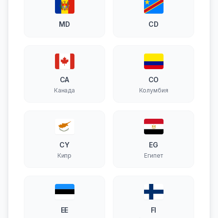
MD
CD
CA
CO
Канада
Колумбия
CY
EG
Кипр
Египет
EE
FI