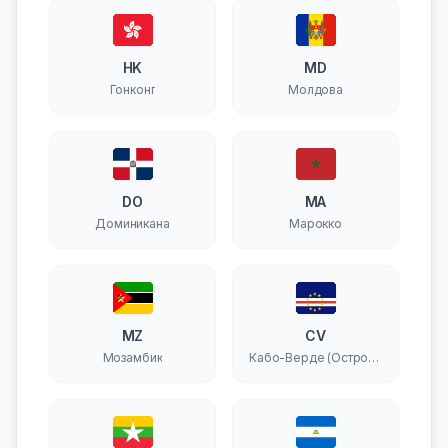
HK
MD
Гонконг
Молдова
DO
MA
Доминикана
Марокко
MZ
CV
Мозамбик
Кабо-Верде (Острова
Зеленого Мыса)