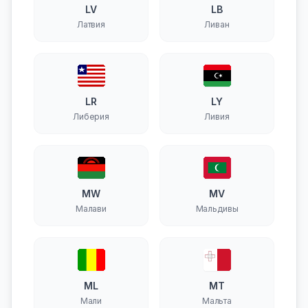
LV
LB
Латвия
Ливан
LR
LY
Либерия
Ливия
MW
MV
Малави
Мальдивы
ML
MT
Мали
Мальта