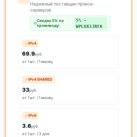
Надежный поставщик прокси-
серверов
5% -
Скидка 5% по
промокоду:
WPLUXJJRFA
IPv4
69.9
руб.
от 1 шт. / 1 месяц
IPv4 SHARED
33
руб.
от 1 шт. / 1 месяц
IPv6
3.6
руб.
от 1 шт. / 3 дня