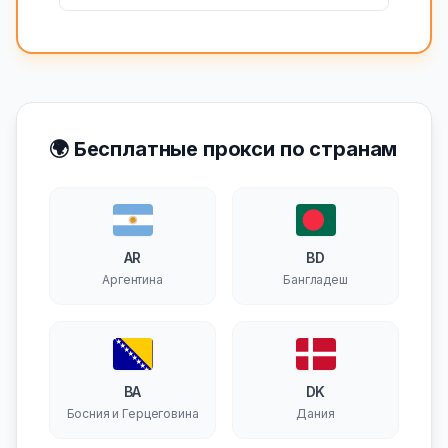
🌍 Бесплатные прокси по странам
AR
BD
Аргентина
Бангладеш
BA
DK
Босния и Герцеговина
Дания